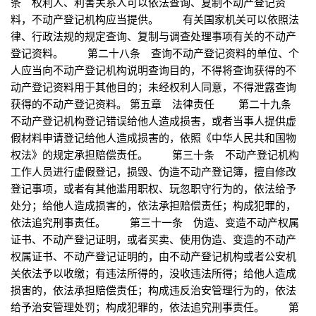
条 权利人、利害关系人可以依法查询、复制不动产登记资
料，不动产登记机构应当提供。 有关国家机关可以依照法
律、行政法规的规定查询、复制与调查处理事项有关的不动产
登记资料。 第二十八条 查询不动产登记资料的单位、个
人应当向不动产登记机构说明查询目的，不得将查询获得的不
动产登记资料用于其他目的；未经权利人同意，不得泄露查询
获得的不动产登记资料。 第五章 法律责任 第二十九条
不动产登记机构登记错误给他人造成损害，或者当事人提供虚
假材料申请登记给他人造成损害的，依照《中华人民共和国物
权法》的规定承担赔偿责任。 第三十条 不动产登记机构
工作人员进行虚假登记，损毁、伪造不动产登记簿，擅自修改
登记事项，或者有其他滥用职权、玩忽职守行为的，依法给予
处分；给他人造成损害的，依法承担赔偿责任；构成犯罪的，
依法追究刑事责任。 第三十一条 伪造、变造不动产权属
证书、不动产登记证明，或者买卖、使用伪造、变造的不动产
权属证书、不动产登记证明的，由不动产登记机构或者公安机
关依法予以收缴；有违法所得的，没收违法所得；给他人造成
损害的，依法承担赔偿责任；构成违反治安管理行为的，依法
给予治安管理处罚；构成犯罪的，依法追究刑事责任。 第