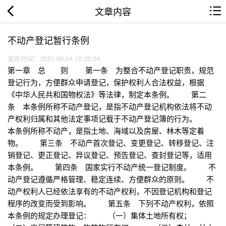
文章内容
不动产登记暂行条例
发布时间：2021-05-24 10:36:24
第一章 总 则 第一条 为整合不动产登记职责，规范
登记行为，方便群众申请登记，保护权利人合法权益，根据
《中华人民共和国物权法》等法律，制定本条例。 第二
条 本条例所称不动产登记，是指不动产登记机构依法将不动
产权利归属和其他法定事项记载于不动产登记簿的行为。
本条例所称不动产，是指土地、海域以及房屋、林木等定着
物。 第三条 不动产首次登记、变更登记、转移登记、注
销登记、更正登记、异议登记、预告登记、查封登记等，适用
本条例。 第四条 国家实行不动产统一登记制度。 不
动产登记遵循严格管理、稳定连续、方便群众的原则。 不
动产权利人已经依法享有的不动产权利，不因登记机构和登记
程序的改变而受到影响。 第五条 下列不动产权利，依照
本条例的规定办理登记： （一）集体土地所有权；