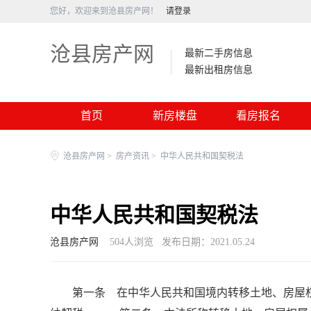
您好，欢迎来到沧县房产网！
请登录
沧县房产网
最新二手房信息
最新出租房信息
首页
新房楼盘
看房报名
沧县房产网
>
房产资讯
>
中华人民共和国契税法
中华人民共和国契税法
沧县房产网
504
人浏览
发布日期：2021.05.24
第一条 在中华人民共和国境内转移土地、房屋权