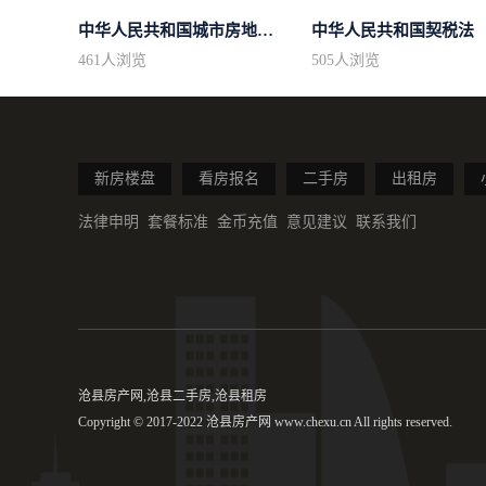
中华人民共和国城市房地产管理法
中华人民共和国契税法
461
人浏览
505
人浏览
新房楼盘
看房报名
二手房
出租房
法律申明
套餐标准
金币充值
意见建议
联系我们
沧县房产网,沧县二手房,沧县租房
Copyright © 2017-2022 沧县房产网 www.chexu.cn All rights reserved.