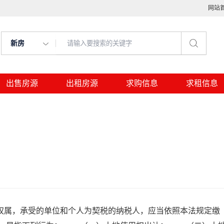
网站
新房
出售房源
出租房源
求购信息
求租信息
属，承受的单位和个人为契税的纳税人，应当依照本法规定缴