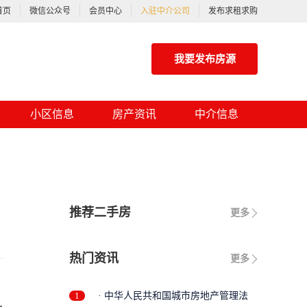
首页
微信公众号
会员中心
入驻中介公司
发布求租求购
我要发布房源
小区信息
房产资讯
中介信息
推荐二手房
更多
热门资讯
更多
1
· 中华人民共和国城市房地产管理法