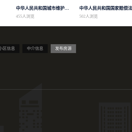
中华人民共和国城市维护建设税法
中华人民共和国国家赔偿
455
人浏览
502
人浏览
小区信息
中介信息
发布房源