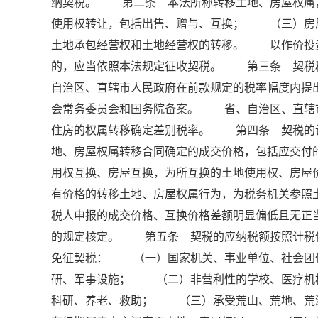
纳契税。 第二条 本法所称转移土地、房屋权
使用权转让，包括出售、赠与、互换； （三）房
土地承包经营权和土地经营权的转移。 以作价投
的，应当依照本法规定征收契税。 第三条 契税
自治区、直辖市人民政府在前款规定的税率幅度内提
会常务委员会和国务院备案。 省、自治区、直辖
住房的权属转移确定差别税率。 第四条 契税的
地、房屋权属转移合同确定的成交价格，包括应交
用权互换、房屋互换，为所互换的土地使用权、房
有价格的转移土地、房屋权属行为，为税务机关参
税人申报的成交价格、互换价格差额明显偏低且无正
的规定核定。 第五条 契税的应纳税额按照计税
免征契税： （一）国家机关、事业单位、社会团
研、军事设施； （二）非营利性的学校、医疗机
科研、养老、救助； （三）承受荒山、荒地、荒