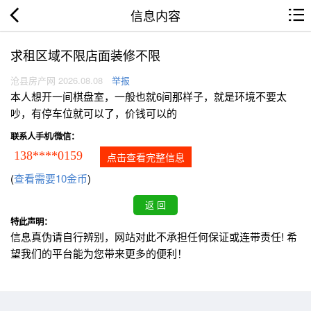
信息内容
求租区域不限店面装修不限
沧县房产网 2026.08.08
举报
本人想开一间棋盘室，一般也就6间那样子，就是环境不要太
吵，有停车位就可以了，价钱可以的
联系人手机/微信：
138****0159
点击查看完整信息
(
查看需要10金币
)
特此声明：
信息真伪请自行辨别，网站对此不承担任何保证或连带责任! 希
望我们的平台能为您带来更多的便利！