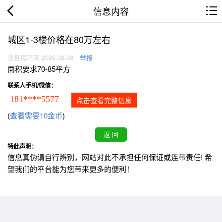
信息内容
城区1-3楼价格在80万左右
沧县房产网 2026.08.08
举报
面积要求70-85平方
联系人手机/微信：
181****5577
点击查看完整信息
(
查看需要10金币
)
特此声明：
信息真伪请自行辨别，网站对此不承担任何保证或连带责任! 希
望我们的平台能为您带来更多的便利！