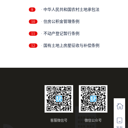
9
· 中华人民共和国农村土地承包法
10
· 住房公积金管理条例
11
· 不动产登记暂行条例
12
· 国有土地上房屋征收与补偿条例
客服微信号
微信公众号