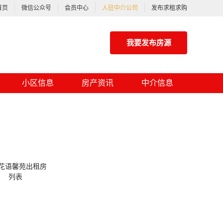
首页
微信公众号
会员中心
入驻中介公司
发布求租求购
我要发布房源
小区信息
房产资讯
中介信息
花语馨苑出租房
列表