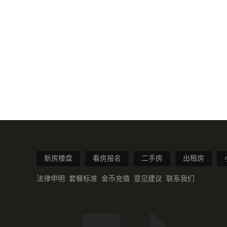
新房楼盘
看房报名
二手房
出租房
法律申明
套餐标准
金币充值
意见建议
联系我们