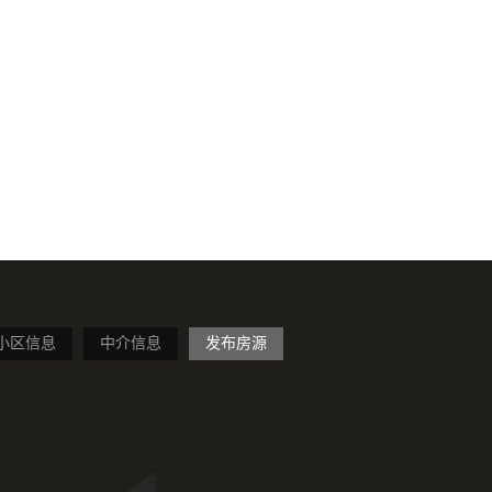
小区信息
中介信息
发布房源