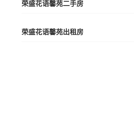
荣盛花语馨苑二手房
荣盛花语馨苑出租房