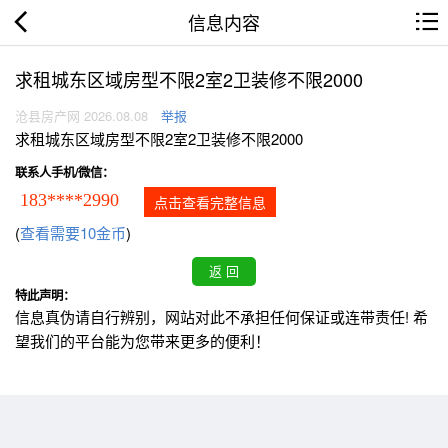
信息内容
求租城东区域房型不限2室2卫装修不限2000
沧县房产网 2026.08.08
举报
求租城东区域房型不限2室2卫装修不限2000
联系人手机/微信：
183****2990
点击查看完整信息
(
查看需要10金币
)
特此声明：
信息真伪请自行辨别，网站对此不承担任何保证或连带责任! 希
望我们的平台能为您带来更多的便利！